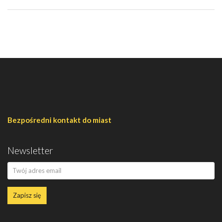
Bezpośredni kontakt do miast
Newsletter
Zapisz się