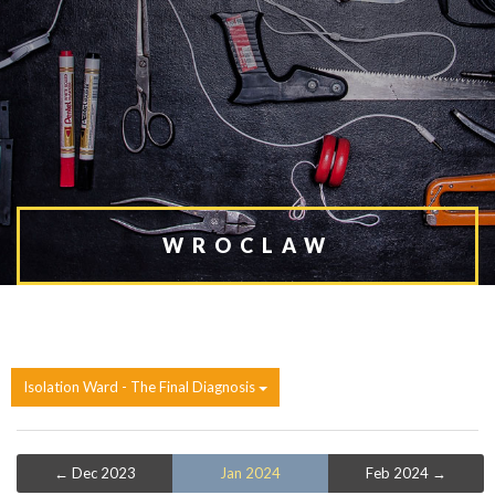
WROCLAW
Isolation Ward - The Final Diagnosis
← Dec 2023
Jan 2024
Feb 2024 →