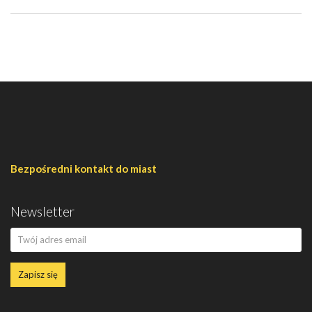
Bezpośredni kontakt do miast
Newsletter
Zapisz się