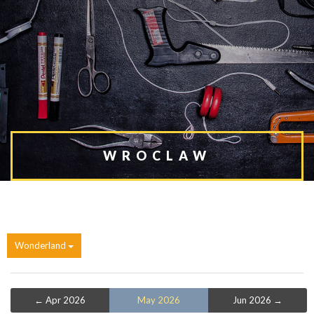
WROCLAW
Wonderland
← Apr 2026
May 2026
Jun 2026 →