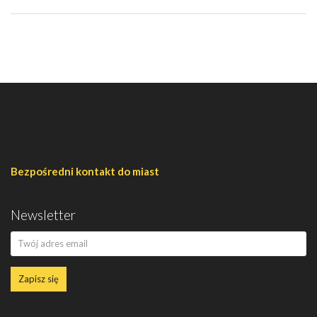
Bezpośredni kontakt do miast
Newsletter
Zapisz się