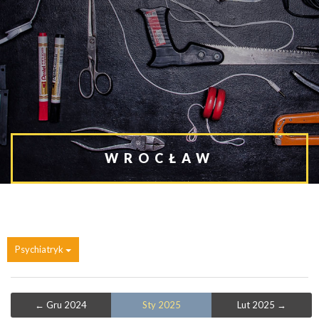
WROCŁAW
Psychiatryk
← Gru 2024
Sty 2025
Lut 2025 →