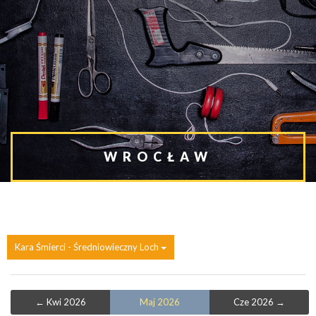
WROCŁAW
Kara Śmierci - Średniowieczny Loch
← Kwi 2026
Maj 2026
Cze 2026 →