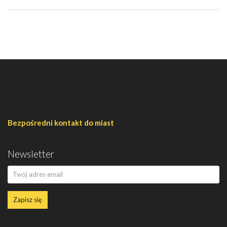
Bezpośredni kontakt do miast
Newsletter
Zapisz się