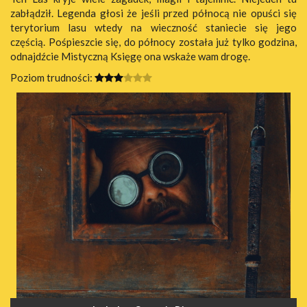
zabłądził. Legenda głosi że jeśli przed północą nie opuści się
terytorium lasu wtedy na wieczność staniecie się jego
częścią. Pośpieszcie się, do północy została już tylko godzina,
odnajdźcie Mistyczną Księgę ona wskaże wam drogę.
Poziom trudności: