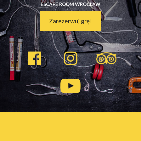
ESCAPE ROOM WROCŁAW
Zarezerwuj grę!