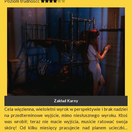
Poziom trudności:
Zakład Karny
Cela więzienna, wieloletni wyrok w perspektywie i brak nadziei
na przedterminowe wyjście, mimo niesłusznego wyroku. Ktoś
was wrobił; teraz nie macie wyjścia, musicie ratować swoja
skórę! Od kilku miesięcy pracujecie nad planem ucieczki…