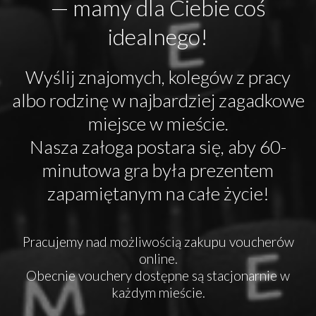
— mamy dla Ciebie coś
idealnego!
Wyślij znajomych, kolegów z pracy
albo rodzinę w najbardziej zagadkowe
miejsce w mieście.
Nasza załoga postara się, aby 60-
minutowa gra była prezentem
zapamiętanym na całe życie!
Pracujemy nad możliwością zakupu voucherów
online.
Obecnie vouchery dostępne są stacjonarnie w
każdym mieście.