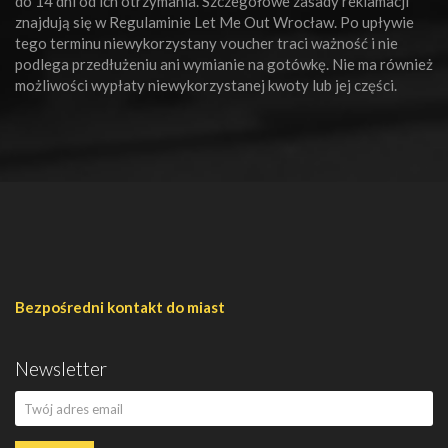
do 14 dni od ich otrzymania. Szczegółowe zasady reklamacji
znajdują się w Regulaminie Let Me Out Wrocław. Po upływie
tego terminu niewykorzystany voucher traci ważność i nie
podlega przedłużeniu ani wymianie na gotówkę. Nie ma również
możliwości wypłaty niewykorzystanej kwoty lub jej części.
Bezpośredni kontakt do miast
Newsletter