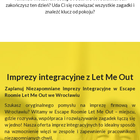
zakończysz ten dzień? Uda Ci się rozwiązać wszystkie zagadki i
znaleźć klucz od pokoju?
Imprezy integracyjne z Let Me Out
Zaplanuj Niezapomniane Imprezy Integracyjne w Escape
Roomie Let Me Out we Wrocławiu
Szukasz oryginalnego pomysłu na imprezę firmową w
Wrocławiu? Witamy w Escape Roomie Let Me Out – miejscu,
gdzie rozrywka, współpraca i rozwiązywanie zagadek łączą się
w jedno! Nasza oferta imprez integracyjnych to idealny sposób
na wzmocnienie więzi w zespole i zapewnienie pracownikom
niezapomnianych chwil.