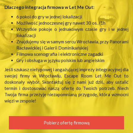
Dlaczego integracja firmowa w Let Me Out:
6 pokoi do gry w jednej lokalizacji
Możliwość jednoczesnej gry nawet 30 os. /1h
Wszystkie pokoje o jednakowym czasie gry i w jednej
lokalizacji
Znajdujemy się w samym sercu Wrocławia, przy Panorami
Racławickiej i Galerii Dominikańskiej
Filmowa scenografia i elektroniczne zagadki
Gry i obsługa w języku polskim lub angielskim
Jeśli szukasz nietypowej i angażującej imprezy integracyjnej dla
swojej firmy w Wrocławiu, Escape Room Let Me Out to
doskonały wybór. Skontaktuj się z nami już dziś, aby ustalić
termin i dostosować naszą ofertę do Twoich potrzeb. Niech
Twoja firma przeżyje niezapomnianą przygodę, która wzmocni
więzi w zespole!
Pobierz ofertę firmową