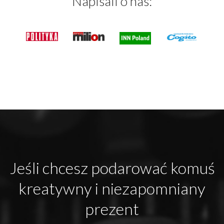
Napisali o nas:
Jeśli chcesz podarować komuś
kreatywny i niezapomniany
prezent