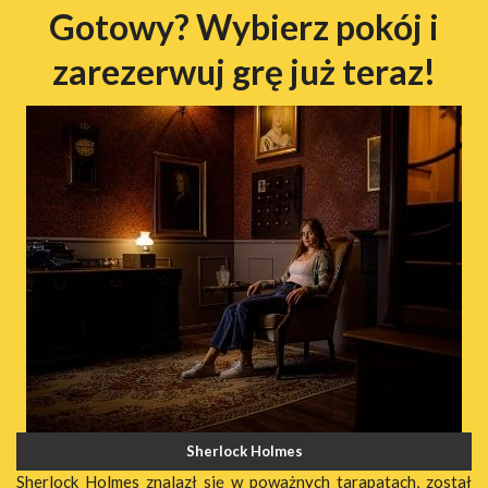
Gotowy? Wybierz pokój i
zarezerwuj grę już teraz!
Sherlock Holmes
Sherlock Holmes znalazł się w poważnych tarapatach, został