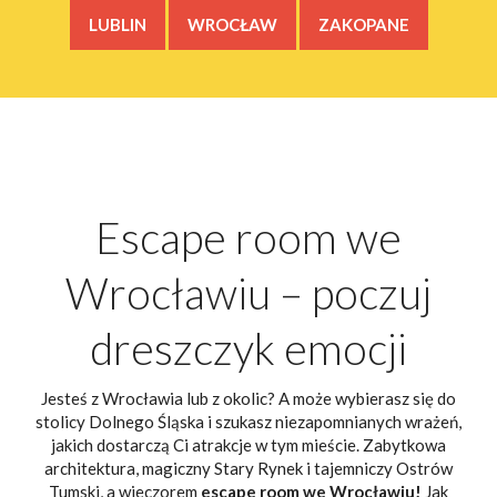
LUBLIN
WROCŁAW
ZAKOPANE
Escape room we
Wrocławiu – poczuj
dreszczyk emocji
Jesteś z Wrocławia lub z okolic? A może wybierasz się do
stolicy Dolnego Śląska i szukasz niezapomnianych wrażeń,
jakich dostarczą Ci atrakcje w tym mieście. Zabytkowa
architektura, magiczny Stary Rynek i tajemniczy Ostrów
Tumski, a wieczorem
escape room we Wrocławiu!
Jak