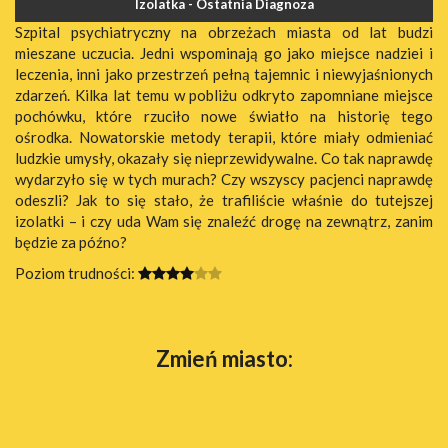
Izolatka - Ostatnia Diagnoza
Szpital psychiatryczny na obrzeżach miasta od lat budzi
mieszane uczucia. Jedni wspominają go jako miejsce nadziei i
leczenia, inni jako przestrzeń pełną tajemnic i niewyjaśnionych
zdarzeń. Kilka lat temu w pobliżu odkryto zapomniane miejsce
pochówku, które rzuciło nowe światło na historię tego
ośrodka. Nowatorskie metody terapii, które miały odmieniać
ludzkie umysły, okazały się nieprzewidywalne. Co tak naprawdę
wydarzyło się w tych murach? Czy wszyscy pacjenci naprawdę
odeszli? Jak to się stało, że trafiliście właśnie do tutejszej
izolatki – i czy uda Wam się znaleźć drogę na zewnątrz, zanim
będzie za późno?
Poziom trudności:
Zmień miasto: