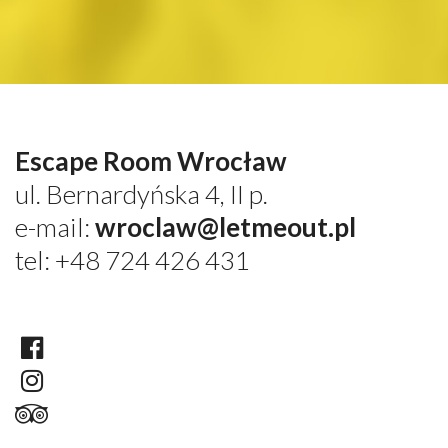
Escape Room Wrocław
ul. Bernardyńska 4, II p.
e-mail:
wroclaw@letmeout.pl
tel: +48 724 426 431