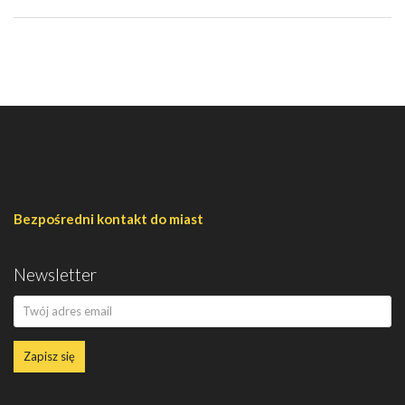
Bezpośredni kontakt do miast
Newsletter
Zapisz się