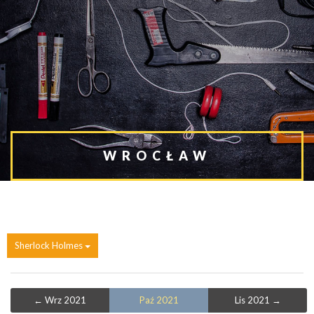
WROCŁAW
Sherlock Holmes
← Wrz 2021
Paź 2021
Lis 2021 →