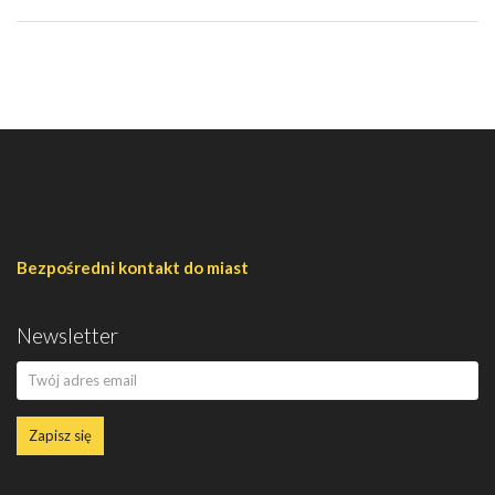
Bezpośredni kontakt do miast
Newsletter
Zapisz się