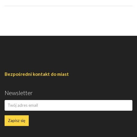
Bezpośredni kontakt do miast
Newsletter
Zapisz się