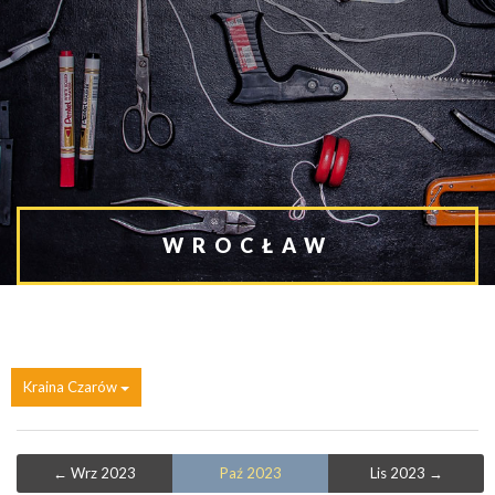
WROCŁAW
Kraina Czarów
← Wrz 2023
Paź 2023
Lis 2023 →