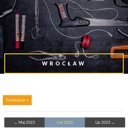
WROCŁAW
Psychiatryk
← Maj 2023
Cze 2023
Lip 2023 →