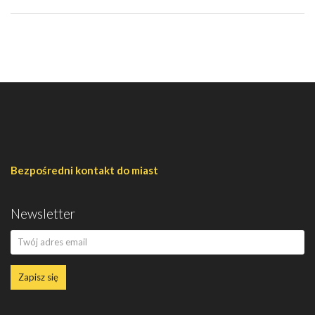
Bezpośredni kontakt do miast
Newsletter
Zapisz się