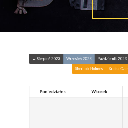
← Sierpień 2023
Wrzesień 2023
Październik 2023
Sherlock Holmes
Kraina Cza
Poniedziałek
Wtorek